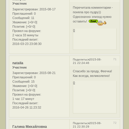
Участник
Перечитала комментарии -
Зарегистрирован
: 2015-08-17
поняла про пудру))
Приглашений:
0
Однозначно эпизод нужно
Сообщений:
11
оставить!
Уважение:
[+0/-0]
Позитив:
[+0/-0]
0
Провел на форуме:
2 часа 33 минуты
Последний визит:
2016-03-23 23:08:30
71
Поделиться
2015-08-
natalia
21 22:24:46
Участник
Спасибо за проду, Феечка!
Зарегистрирован
: 2015-08-21
Как всегда, великолепно!
Приглашений:
0
Сообщений:
15
0
Уважение:
[+0/-0]
Позитив:
[+0/-0]
Провел на форуме:
1 час 17 минут
Последний визит:
2016-04-26 11:23:32
72
Поделиться
2015-08-
Галина Михайловна
21 22:30:29