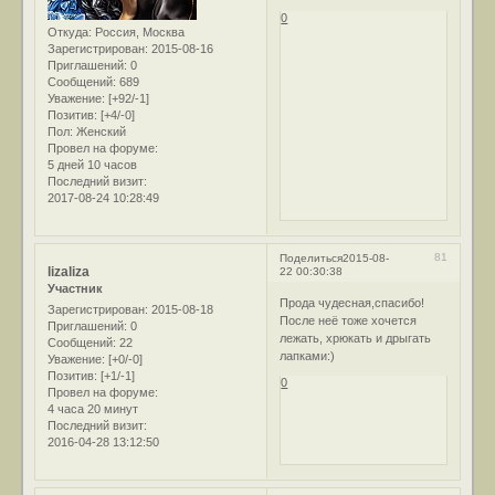
0
Откуда:
Россия, Москва
Зарегистрирован
: 2015-08-16
Приглашений:
0
Сообщений:
689
Уважение:
[+92/-1]
Позитив:
[+4/-0]
Пол:
Женский
Провел на форуме:
5 дней 10 часов
Последний визит:
2017-08-24 10:28:49
81
Поделиться
2015-08-
lizaliza
22 00:30:38
Участник
Прода чудесная,спасибо!
Зарегистрирован
: 2015-08-18
После неё тоже хочется
Приглашений:
0
лежать, хрюкать и дрыгать
Сообщений:
22
лапками:)
Уважение:
[+0/-0]
Позитив:
[+1/-1]
0
Провел на форуме:
4 часа 20 минут
Последний визит:
2016-04-28 13:12:50