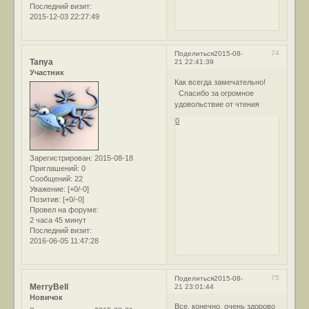
Последний визит:
2015-12-03 22:27:49
74
Поделиться
2015-08-
Tanya
21 22:41:39
Участник
Как всегда замечательно!
Спасибо за огромное
удовольствие от чтения
0
Зарегистрирован
: 2015-08-18
Приглашений:
0
Сообщений:
22
Уважение:
[+0/-0]
Позитив:
[+0/-0]
Провел на форуме:
2 часа 45 минут
Последний визит:
2016-06-05 11:47:28
75
Поделиться
2015-08-
MerryBell
21 23:01:44
Новичок
Все, конечно, очень здорово