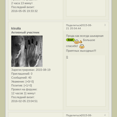
2 часа 13 минут
Последний визит:
2016-05-05 19:33:32
3
Поделиться
2015-08-
kisulia
21 20:04:44
Активный участник
Прода как всегда шыкарная
Большое
спасибо!
Приятных выходных!!!
0
Зарегистрирован
: 2015-08-19
Приглашений:
0
Сообщений:
40
Уважение:
[+0/-0]
Позитив:
[+1/-0]
Провел на форуме:
12 часов 11 минут
Последний визит:
2016-02-05 23:04:51
4
Поделиться
2015-08-