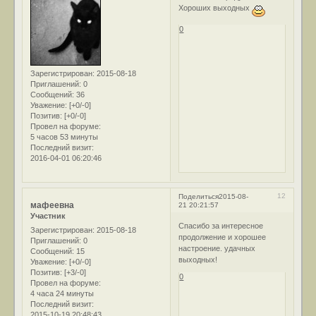
Хороших выходных
0
Зарегистрирован
: 2015-08-18
Приглашений:
0
Сообщений:
36
Уважение:
[+0/-0]
Позитив:
[+0/-0]
Провел на форуме:
5 часов 53 минуты
Последний визит:
2016-04-01 06:20:46
12
Поделиться
2015-08-
мафеевна
21 20:21:57
Участник
Спасибо за интересное
Зарегистрирован
: 2015-08-18
продолжение и хорошее
Приглашений:
0
настроение. удачных
Сообщений:
15
выходных!
Уважение:
[+0/-0]
Позитив:
[+3/-0]
0
Провел на форуме:
4 часа 24 минуты
Последний визит:
2015-10-19 20:48:43