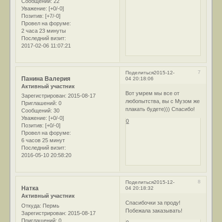
Сообщений:
22
Уважение:
[+0/-0]
Позитив:
[+7/-0]
Провел на форуме:
2 часа 23 минуты
Последний визит:
2017-02-06 11:07:21
7
Поделиться
2015-12-
Панина Валерия
04 20:18:06
Активный участник
Вот умрем мы все от
Зарегистрирован
: 2015-08-17
любопытства, вы с Музом же
Приглашений:
0
плакать будете))) Спасибо!
Сообщений:
30
Уважение:
[+0/-0]
0
Позитив:
[+0/-0]
Провел на форуме:
6 часов 25 минут
Последний визит:
2016-05-10 20:58:20
8
Поделиться
2015-12-
Натка
04 20:18:32
Активный участник
Спасибочки за проду!
Откуда:
Пермь
Побежала заказывать!
Зарегистрирован
: 2015-08-17
Приглашений:
0