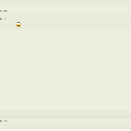
03:20
!!!!!!
07:35