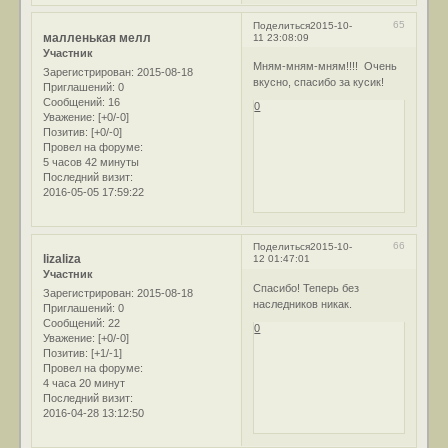
65
Поделиться
2015-10-
малленькая мелл
11 23:08:09
Участник
Мням-мням-мням!!!! Очень
Зарегистрирован
: 2015-08-18
вкусно, спасибо за кусик!
Приглашений:
0
Сообщений:
16
0
Уважение:
[+0/-0]
Позитив:
[+0/-0]
Провел на форуме:
5 часов 42 минуты
Последний визит:
2016-05-05 17:59:22
66
Поделиться
2015-10-
lizaliza
12 01:47:01
Участник
Спасибо! Теперь без
Зарегистрирован
: 2015-08-18
наследников никак.
Приглашений:
0
Сообщений:
22
0
Уважение:
[+0/-0]
Позитив:
[+1/-1]
Провел на форуме:
4 часа 20 минут
Последний визит:
2016-04-28 13:12:50