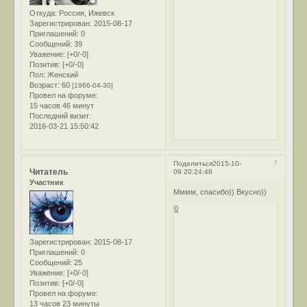
Откуда:
Россия, Ижевск
Зарегистрирован
: 2015-08-17
Приглашений:
0
Сообщений:
39
Уважение:
[+0/-0]
Позитив:
[+0/-0]
Пол:
Женский
Возраст:
60
[1966-04-30]
Провел на форуме:
15 часов 46 минут
Последний визит:
2016-03-21 15:50:42
7
Поделиться
2015-10-
Читатель
09 20:24:48
Участник
Мммм, спасибо)) Вкусно))
0
Зарегистрирован
: 2015-08-17
Приглашений:
0
Сообщений:
25
Уважение:
[+0/-0]
Позитив:
[+0/-0]
Провел на форуме:
13 часов 23 минуты