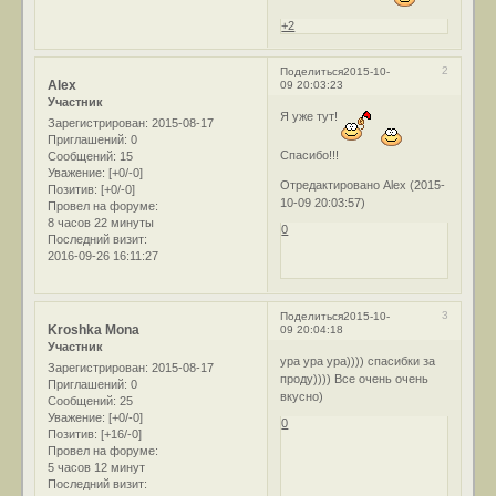
+2
2
Поделиться
2015-10-
Alex
09 20:03:23
Участник
Я уже тут!
Зарегистрирован
: 2015-08-17
Приглашений:
0
Спасибо!!!
Сообщений:
15
Уважение:
[+0/-0]
Отредактировано Alex (2015-
Позитив:
[+0/-0]
10-09 20:03:57)
Провел на форуме:
8 часов 22 минуты
0
Последний визит:
2016-09-26 16:11:27
3
Поделиться
2015-10-
Kroshka Mona
09 20:04:18
Участник
ура ура ура)))) спасибки за
Зарегистрирован
: 2015-08-17
проду)))) Все очень очень
Приглашений:
0
вкусно)
Сообщений:
25
Уважение:
[+0/-0]
0
Позитив:
[+16/-0]
Провел на форуме:
5 часов 12 минут
Последний визит: