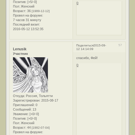
Позитив:
[+5/-0]
0
Пол:
Женский
Возраст:
36
[1989-12-12]
Провел на форуме:
7 часов 31 минуту
Последний визит:
2016-05-12 13:52:35
57
Поделиться
2015-09-
Lenusik
12 14:14:09
Участник
спасибо, Фей!
0
Откуда:
Россия, Тольятти
Зарегистрирован
: 2015-08-17
Приглашений:
0
Сообщений:
13
Уважение:
[+0/-0]
Позитив:
[+0/-0]
Пол:
Женский
Возраст:
44
[1982-07-04]
Провел на форуме: