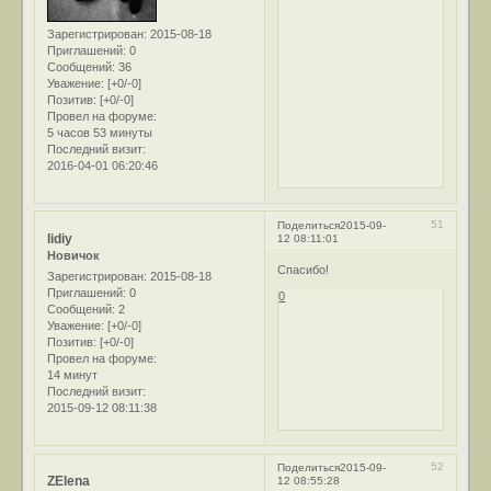
Зарегистрирован
: 2015-08-18
Приглашений:
0
Сообщений:
36
Уважение:
[+0/-0]
Позитив:
[+0/-0]
Провел на форуме:
5 часов 53 минуты
Последний визит:
2016-04-01 06:20:46
51
Поделиться
2015-09-
lidiy
12 08:11:01
Новичок
Спасибо!
Зарегистрирован
: 2015-08-18
Приглашений:
0
0
Сообщений:
2
Уважение:
[+0/-0]
Позитив:
[+0/-0]
Провел на форуме:
14 минут
Последний визит:
2015-09-12 08:11:38
52
Поделиться
2015-09-
ZElena
12 08:55:28