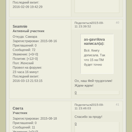
Последний визит:
2016-02-09 19:42:29
40
Поделиться
2015-09-
Seamnie
11 23:39:52
Активный участник
Откуда:
Самара
as-gavrilova
Зарегистрирован
: 2015-08-16
написал(а):
Приглашений:
0
Сообщений:
72
Всё. Книгу
Уважение:
[+0/-0]
дописала. Так
Позитив:
[+12/-0]
что 15 на ПМ
Пол:
Женский
будет точно
Провел на форуме:
23 часа 16 минут
Последний визит:
Ох, наш Фей-трудоголик!
2016-03-13 21:53:15
Ждем-ждем!
0
41
Поделиться
2015-09-
Света
11 23:46:03
Участник
Спасибо за проду!
Зарегистрирован
: 2015-08-18
Приглашений:
0
0
Сообщений:
11
Уважение:
[+0/-0]