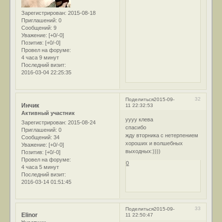
Зарегистрирован
: 2015-08-18
Приглашений:
0
Сообщений:
9
Уважение:
[+0/-0]
Позитив:
[+0/-0]
Провел на форуме:
4 часа 9 минут
Последний визит:
2016-03-04 22:25:35
32
Поделиться
2015-09-
Инчик
11 22:32:53
Активный участник
уууу клева
Зарегистрирован
: 2015-08-24
спасибо
Приглашений:
0
жду вторника с нетерпением
Сообщений:
34
хороших и волшебных
Уважение:
[+0/-0]
выходных:))))
Позитив:
[+0/-0]
Провел на форуме:
0
4 часа 5 минут
Последний визит:
2016-03-14 01:51:45
33
Поделиться
2015-09-
Elinor
11 22:50:47