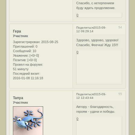
Спасибо, с нетерпением
буду ждать продолжение.
0
54
Поделиться
2015-09-
Гера
12 09:29:14
Участник
Здорово, здорово, здорово!
Зарегистрирован
: 2015-08-25
Спасибо, Феечка! Жду 15!!!
Приглашений:
0
Сообщений:
10
0
Уважение:
[+0/-0]
Позитив:
[+0/-0]
Провел на форуме:
51 минуту
Последний визит:
2016-01-08 11:16:18
55
Поделиться
2015-09-
Tanya
12 12:43:44
Участник
Автору - благодарность,
героям - удачи и победы.
0