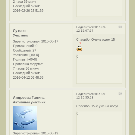
2 часа 39 минут
Последний визит:
2016-02-26 23:51:39
58
Поделиться
2015-09-
Лутоня
12 15:07:57
Участник
Спасибо! Очень ждем 15
Зарегистрирован
: 2015-08-17
Приглашений:
0
Сообщений:
27
Уважение:
[+0/-0]
0
Позитив:
[+0/-0]
Провел на форуме:
7 часов 36 минут
Последний визит:
2016-04-12 05:48:36
59
Поделиться
2015-09-
Андреева Галина
12 15:55:23
Активный участник
Спасибо! 15-е уже на носу!
0
Зарегистрирован
: 2015-08-19