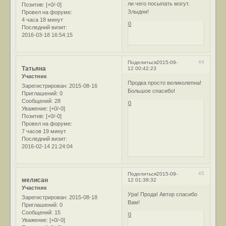
ли чего посыпать могут.
Позитив:
[+0/-0]
Злыдни!
Провел на форуме:
4 часа 18 минут
0
Последний визит:
2016-03-18 16:54:15
44
Поделиться
2015-09-
Татьяна
12 00:42:23
Участник
Продка просто великолепна!
Зарегистрирован
: 2015-08-16
Большое спасибо!
Приглашений:
0
Сообщений:
28
0
Уважение:
[+0/-0]
Позитив:
[+0/-0]
Провел на форуме:
7 часов 19 минут
Последний визит:
2016-02-14 21:24:04
45
Поделиться
2015-09-
мелисан
12 01:38:32
Участник
Ура! Прода! Автор спасибо
Зарегистрирован
: 2015-08-18
Вам!
Приглашений:
0
Сообщений:
15
0
Уважение:
[+0/-0]