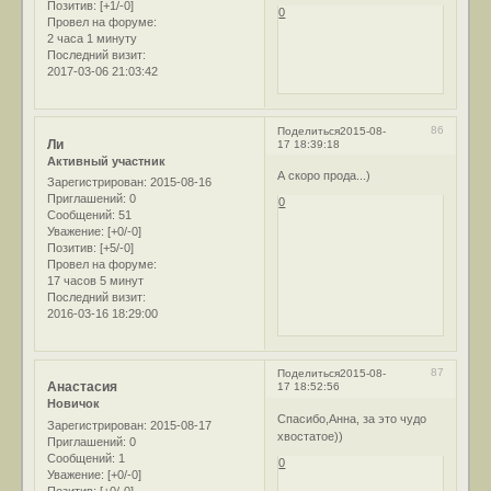
Позитив:
[+1/-0]
0
Провел на форуме:
2 часа 1 минуту
Последний визит:
2017-03-06 21:03:42
86
Поделиться
2015-08-
Ли
17 18:39:18
Активный участник
А скоро прода...)
Зарегистрирован
: 2015-08-16
Приглашений:
0
0
Сообщений:
51
Уважение:
[+0/-0]
Позитив:
[+5/-0]
Провел на форуме:
17 часов 5 минут
Последний визит:
2016-03-16 18:29:00
87
Поделиться
2015-08-
Анастасия
17 18:52:56
Новичок
Спасибо,Анна, за это чудо
Зарегистрирован
: 2015-08-17
хвостатое))
Приглашений:
0
Сообщений:
1
0
Уважение:
[+0/-0]
Позитив:
[+0/-0]