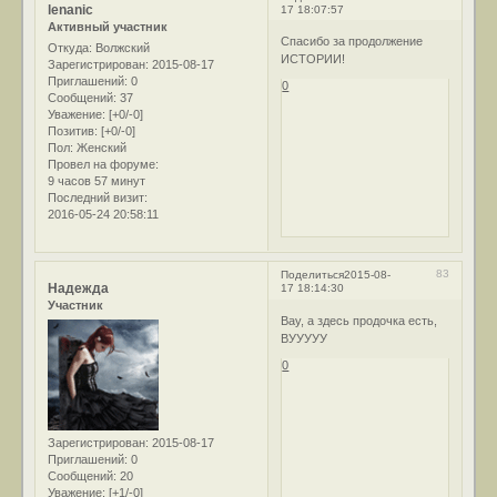
lenanic
17 18:07:57
Активный участник
Спасибо за продолжение
Откуда:
Волжский
ИСТОРИИ!
Зарегистрирован
: 2015-08-17
Приглашений:
0
0
Сообщений:
37
Уважение:
[+0/-0]
Позитив:
[+0/-0]
Пол:
Женский
Провел на форуме:
9 часов 57 минут
Последний визит:
2016-05-24 20:58:11
83
Поделиться
2015-08-
Надежда
17 18:14:30
Участник
Вау, а здесь продочка есть,
ВУУУУУ
0
Зарегистрирован
: 2015-08-17
Приглашений:
0
Сообщений:
20
Уважение:
[+1/-0]