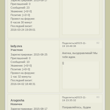
Зарегистрирован
: 2015-08-17
Приглашений:
0
Сообщений:
23
Уважение:
[+0/-0]
Позитив:
[+2/-0]
Провел на форуме:
8 часов 30 минут
Последний визит:
2016-03-24 19:09:01
82
Поделиться
2015-11-
lady.ova
19 19:49:36
Участник
Анечка, выздоравливай! Мы
Зарегистрирован
: 2015-08-25
тебя ждем.
Приглашений:
0
Сообщений:
10
0
Уважение:
[+0/-0]
Позитив:
[+0/-0]
Провел на форуме:
1 час 32 минуты
Последний визит:
2016-04-02 18:48:31
83
Поделиться
2015-11-
Aragosha
19 23:35:32
Новичок
Поправляйтесь, будем
Зарегистрирован
: 2015-08-17