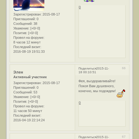
0
Зарегистрирован
: 2015-08-17
Приглашений:
0
Сообщений:
38
Уважение:
[+0/-0]
Позитив:
[+0/-0]
Провел на форуме:
8 часов 12 минут
Последний визит:
2016-08-19 19:51:33
66
Поделиться
2015-11-
Элен
18 00:10:51
Активный участник
Фея, выздоравливайте!
Зарегистрирован
: 2015-08-17
Покоя Вам душевного,
Приглашений:
0
конечно, мы подождем!
Сообщений:
53
Уважение:
[+0/-0]
Позитив:
[+0/-0]
0
Провел на форуме:
11 часов 50 минут
Последний визит:
2016-04-19 22:14:24
67
Поделиться
2015-11-