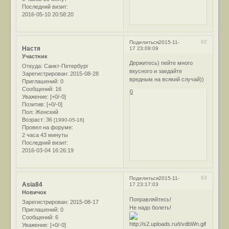
Последний визит:
2016-05-10 20:58:20
62
Поделиться
2015-11-
Настя
17 23:09:09
Участник
Держитесь) пейте много
Откуда:
Санкт-Петербург
вкусного и заедайте
Зарегистрирован
: 2015-08-28
вредным на всякий случай))
Приглашений:
0
Сообщений:
16
0
Уважение:
[+0/-0]
Позитив:
[+0/-0]
Пол:
Женский
Возраст:
36
[1990-05-16]
Провел на форуме:
2 часа 43 минуты
Последний визит:
2016-03-04 16:26:19
63
Поделиться
2015-11-
Asia84
17 23:17:03
Новичок
Поправляйтесь!
Зарегистрирован
: 2015-08-17
Не надо болеть!
Приглашений:
0
Сообщений:
6
Уважение:
[+0/-0]