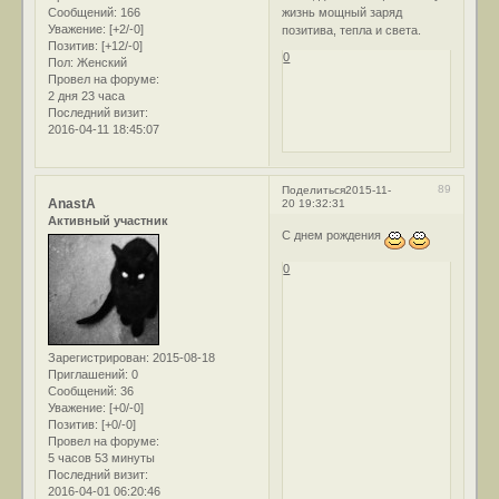
Сообщений:
166
жизнь мощный заряд
Уважение:
[+2/-0]
позитива, тепла и света.
Позитив:
[+12/-0]
0
Пол:
Женский
Провел на форуме:
2 дня 23 часа
Последний визит:
2016-04-11 18:45:07
89
Поделиться
2015-11-
AnastA
20 19:32:31
Активный участник
С днем рождения
0
Зарегистрирован
: 2015-08-18
Приглашений:
0
Сообщений:
36
Уважение:
[+0/-0]
Позитив:
[+0/-0]
Провел на форуме:
5 часов 53 минуты
Последний визит:
2016-04-01 06:20:46