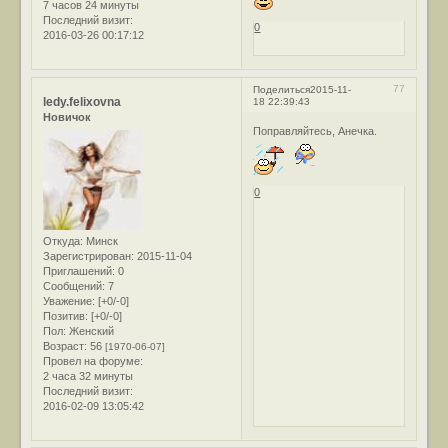
7 часов 24 минуты
Последний визит:
0
2016-03-26 00:17:12
77
Поделиться
2015-11-
ledy.felixovna
18 22:39:43
Новичок
Поправляйтесь, Анечка.
0
Откуда:
Минск
Зарегистрирован
: 2015-11-04
Приглашений:
0
Сообщений:
7
Уважение:
[+0/-0]
Позитив:
[+0/-0]
Пол:
Женский
Возраст:
56
[1970-06-07]
Провел на форуме:
2 часа 32 минуты
Последний визит:
2016-02-09 13:05:42