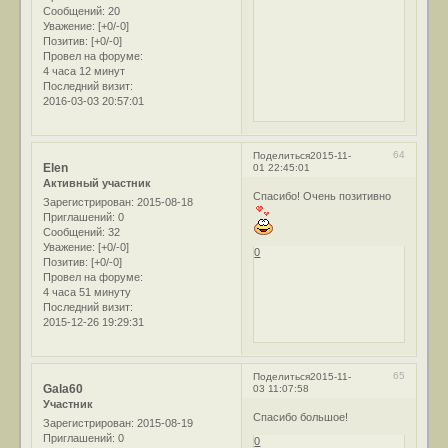
Сообщений:
20
Уважение:
[+0/-0]
Позитив:
[+0/-0]
Провел на форуме:
4 часа 12 минут
Последний визит:
2016-03-03 20:57:01
64
Поделиться
2015-11-
Elen
01 22:45:01
Активный участник
Спасибо! Очень позитивно
Зарегистрирован
: 2015-08-18
Приглашений:
0
Сообщений:
32
Уважение:
[+0/-0]
0
Позитив:
[+0/-0]
Провел на форуме:
4 часа 51 минуту
Последний визит:
2015-12-26 19:29:31
65
Поделиться
2015-11-
Gala60
03 11:07:58
Участник
Спасибо большое!
Зарегистрирован
: 2015-08-19
Приглашений:
0
0