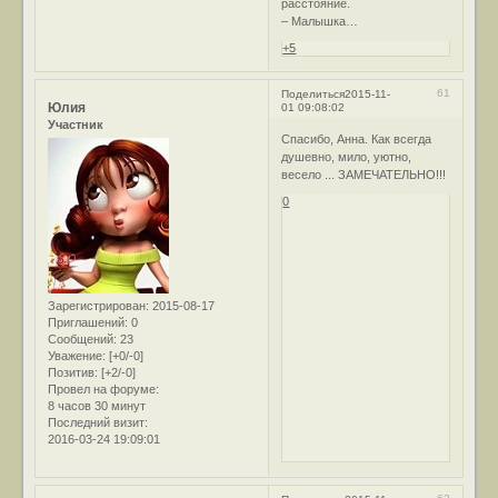
расстояние.
– Малышка…
+5
61
Поделиться
2015-11-
Юлия
01 09:08:02
Участник
Спасибо, Анна. Как всегда
душевно, мило, уютно,
весело ... ЗАМЕЧАТЕЛЬНО!!!
0
Зарегистрирован
: 2015-08-17
Приглашений:
0
Сообщений:
23
Уважение:
[+0/-0]
Позитив:
[+2/-0]
Провел на форуме:
8 часов 30 минут
Последний визит:
2016-03-24 19:09:01