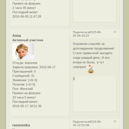
Провел на форуме:
2 часа 45 минут
Последний визит:
2016-06-05 11:47:28
38
Поделиться
2015-09-
Anna
30 06:43:22
Активный участник
Огромное спасибо за
долгожданное продолжение!
Стало привычкой заходить
сюда каждый день. И вот,
вчера не была, а тут
Откуда:
воронеж
сюрприз!
Зарегистрирован
: 2015-08-17
Приглашений:
0
Сообщений:
31
0
Уважение:
[+0/-0]
Позитив:
[+2/-0]
Пол:
Женский
Провел на форуме:
23 часа 5 минут
Последний визит:
2016-05-17 18:51:36
39
Поделиться
2015-09-
rasavenka
30 12:01:06