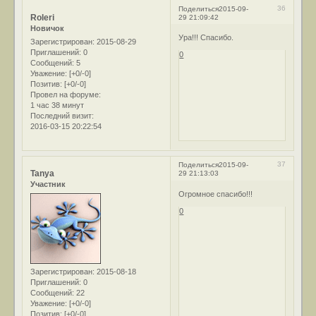
36
Поделиться
2015-09-
Roleri
29 21:09:42
Новичок
Ура!!! Спасибо.
Зарегистрирован
: 2015-08-29
Приглашений:
0
0
Сообщений:
5
Уважение:
[+0/-0]
Позитив:
[+0/-0]
Провел на форуме:
1 час 38 минут
Последний визит:
2016-03-15 20:22:54
37
Поделиться
2015-09-
Tanya
29 21:13:03
Участник
Огромное спасибо!!!
0
Зарегистрирован
: 2015-08-18
Приглашений:
0
Сообщений:
22
Уважение:
[+0/-0]
Позитив:
[+0/-0]