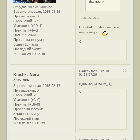
фантазии.
Откуда:
Россия, Москва
Зарегистрирован
: 2015-08-16
Приглашений:
0
:-**************
Сообщений:
689
Уважение:
[+92/-1]
Пасиба!!!!!!! Именно этого
Позитив:
[+4/-0]
нам и надо!!!!!
Пол:
Женский
Провел на форуме:
0
5 дней 10 часов
Последний визит:
2017-08-24 10:28:49
52
Поделиться
2015-10-
Kroshka Mona
01 18:57:26
Участник
ждем ждем ждем)))))
Зарегистрирован
: 2015-08-17
Приглашений:
0
0
Сообщений:
25
Уважение:
[+0/-0]
Позитив:
[+16/-0]
Провел на форуме:
5 часов 12 минут
Последний визит:
2016-01-07 19:13:33
53
Поделиться
2015-10-