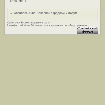
Страница:
1
»
Гаврилова Анна. Запасной аэродром
»
Форум
Call of duty. В каком порядке играть?
Ноутбук с Windows 10 лагает: поиск причин и способы устранения